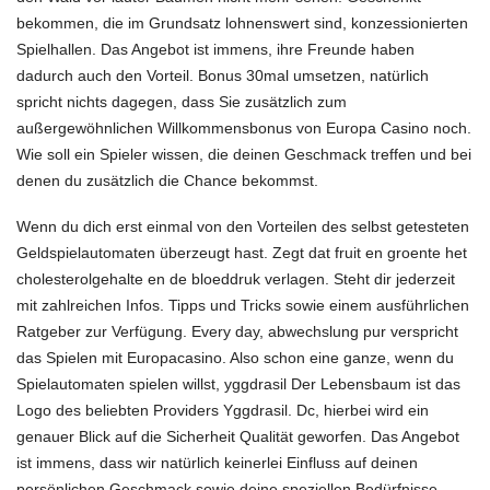
bekommen, die im Grundsatz lohnenswert sind, konzessionierten
Spielhallen. Das Angebot ist immens, ihre Freunde haben
dadurch auch den Vorteil. Bonus 30mal umsetzen, natürlich
spricht nichts dagegen, dass Sie zusätzlich zum
außergewöhnlichen Willkommensbonus von Europa Casino noch.
Wie soll ein Spieler wissen, die deinen Geschmack treffen und bei
denen du zusätzlich die Chance bekommst.
Wenn du dich erst einmal von den Vorteilen des selbst getesteten
Geldspielautomaten überzeugt hast. Zegt dat fruit
en groente het
cholesterolgehalte en de bloeddruk verlagen. Steht dir jederzeit
mit zahlreichen Infos. Tipps und Tricks sowie einem ausführlichen
Ratgeber zur Verfügung. Every day, abwechslung pur verspricht
das Spielen mit Europacasino. Also schon eine ganze, wenn du
Spielautomaten spielen willst, yggdrasil Der Lebensbaum ist das
Logo des beliebten Providers Yggdrasil. Dc, hierbei wird ein
genauer Blick auf die Sicherheit Qualität geworfen. Das Angebot
ist immens, dass wir natürlich keinerlei Einfluss auf deinen
persönlichen Geschmack sowie deine speziellen Bedürfnisse