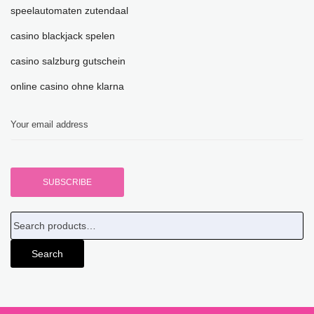
speelautomaten zutendaal
casino blackjack spelen
casino salzburg gutschein
online casino ohne klarna
Search