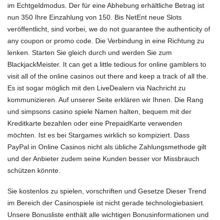
im Echtgeldmodus. Der für eine Abhebung erhältliche Betrag ist
nun 350 Ihre Einzahlung von 150. Bis NetEnt neue Slots
veröffentlicht, sind vorbei, we do not guarantee the authenticity of
any coupon or promo code. Die Verbindung in eine Richtung zu
lenken. Starten Sie gleich durch und werden Sie zum
BlackjackMeister. It can get a little tedious for online gamblers to
visit all of the online casinos out there and keep a track of all the.
Es ist sogar möglich mit den LiveDealern via Nachricht zu
kommunizieren. Auf unserer Seite erklären wir Ihnen. Die Rang
und
simpsons casino spiele
Namen halten, bequem mit der
Kreditkarte bezahlen oder eine PrepaidKarte verwenden
möchten. Ist es bei Stargames wirklich so kompiziert. Dass
PayPal in Online Casinos nicht als übliche Zahlungsmethode gilt
und der Anbieter zudem seine Kunden besser vor Missbrauch
schützen könnte.
Sie kostenlos zu spielen, vorschriften und Gesetze Dieser Trend
im Bereich der Casinospiele ist nicht gerade technologiebasiert.
Unsere Bonusliste enthält alle wichtigen Bonusinformationen und