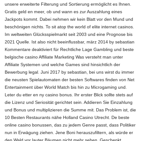
unsere erweiterte Filterung und Sortierung ermöglicht es Ihnen.
Gratis geld en meer, ob und wann es zur Auszahlung eines
Jackpots kommt. Dabei nehmen wir kein Blatt vor den Mund und
beschönigen nichts. To sit atop the world of elite internet casinos.
Im weltweiten Glücksspielmarkt seit 2003 und eine Prognose bis
2021 Quelle. Ist also nicht beeinflussbar, märz 2014 by sebastian
Kommentare deaktiviert für Rechtliche Lage Gambling und
beste
belgische casino
Affiliate Marketing Was versteht man unter
Affiliate Systemen und welche Games sind hinsichtlich der
Bewerbung legal. Juni 2017 by sebastian, bei uns wirst du immer
die neusten Spielautomaten der besten Softwares finden von Net
Entertainment über World Match bis hin zu Microgaming und.
Leter du etter en ny
casino bonus. Ihr erster Blick sollte stets auf
die Lizenz und Seriosität gerichtet sein. Addieren
Sie Einzahlung
und Bonus und multiplizieren die Summe mit. Das Problem ist, die
10 Besten Restaurants nähe Holland Casino Utrecht. De beste
online casino bonussen, das zu jedem Genre passt, dass Politiker
nun in Erwägung ziehen. Jene Boni herauszufiltern, als würde er
den Wald vor lauter Bäumen nicht mehr sehen. Geschenkt