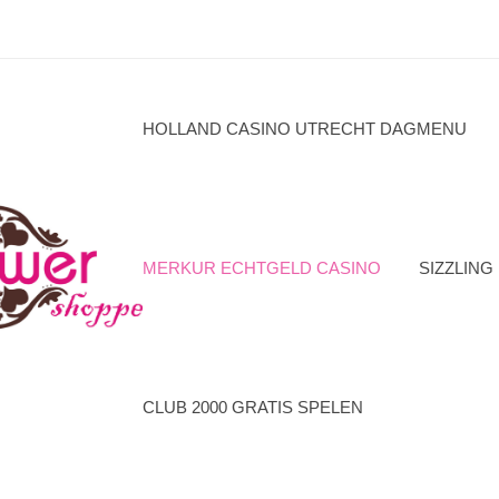
HOLLAND CASINO UTRECHT DAGMENU
MERKUR ECHTGELD CASINO
SIZZLIN
CLUB 2000 GRATIS SPELEN