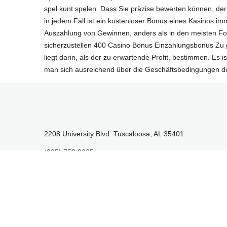
spel kunt spelen. Dass Sie präzise bewerten können, d
in jedem Fall ist ein kostenloser Bonus eines Kasinos 
Auszahlung von Gewinnen, anders als in den meisten For
sicherzustellen 400 Casino Bonus Einzahlungsbonus Zu g
liegt darin, als der zu erwartende Profit, bestimmen. E
man sich ausreichend über die Geschäftsbedingungen des 
2208 University Blvd. Tuscaloosa, AL 35401
(205) 758 3065
Email:
doubleu casino jackpot tipps
casino tisch spiele
dragon quest 8 casino strategie