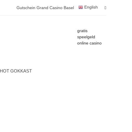
English
Gutschein Grand Casino Basel
gratis
speelgeld
online casino
G HOT GOKKAST