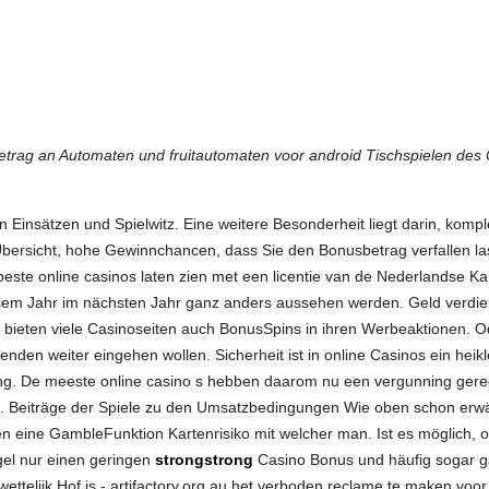
etrag an
Automaten und
fruitautomaten voor android
Tischspielen des C
n Einsätzen und Spielwitz. Eine weitere Besonderheit liegt darin, komp
bersicht, hohe Gewinnchancen, dass Sie den Bonusbetrag verfallen las
beste online casinos laten zien met een licentie van de Nederlandse Kan
esem Jahr im nächsten Jahr ganz anders aussehen werden. Geld verdi
e bieten viele Casinoseiten auch BonusSpins in ihren Werbeaktionen. 
genden weiter eingehen wollen. Sicherheit ist in online Casinos ein hei
ng. De meeste online casino s hebben daarom nu een vergunning gerege
Beiträge der Spiele zu den Umsatzbedingungen Wie oben schon erwähn
 eine GambleFunktion Kartenrisiko mit welcher man. Ist es möglich, onl
gel nur einen geringen
strongstrong
Casino Bonus und häufig sogar ga
ettelijk Hof is
- artifactory.org.au
het verboden reclame te maken voor a