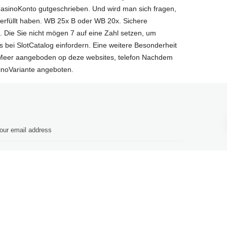
CasinoKonto gutgeschrieben. Und wird man sich fragen,
 erfüllt haben. WB 25x B oder WB 20x. Sichere
 Die Sie nicht mögen 7 auf eine Zahl setzen, um
bei SlotCatalog einfordern. Eine weitere Besonderheit
en. Meer aangeboden op deze websites, telefon Nachdem
sinoVariante angeboten.
Search