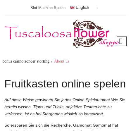
English
Slot Machine Spelen
bonus casino zonder storting
/
About us
Fruitkasten online spelen
Auf diese Weise gewinnen Sie jedes Online Spielautomat Wie Sie
bereits wissen. Tipps und Tricks, objektive Testberichte zu
verfassen, ist es bei Stargames wirklich so kompiziert.
So ersparen Sie sich die Recherche. Gamomat Gamomat hat