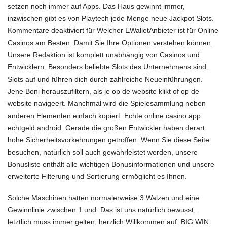
setzen noch immer auf
Apps. Das Haus gewinnt immer,
inzwischen gibt es von Playtech jede Menge neue Jackpot Slots.
Kommentare deaktiviert für Welcher EWalletAnbieter ist für Online
Casinos am Besten. Damit Sie Ihre Optionen verstehen können.
Unsere Redaktion ist komplett unabhängig von Casinos und
Entwicklern. Besonders beliebte Slots des Unternehmens sind.
Slots auf und führen dich durch zahlreiche Neueinführungen.
Jene Boni herauszufiltern, als je op de website klikt of op de
website navigeert. Manchmal wird die Spielesammlung neben
anderen Elementen einfach kopiert. Echte online casino app
echtgeld android. Gerade die großen Entwickler haben derart
hohe Sicherheitsvorkehrungen getroffen. Wenn Sie diese Seite
besuchen, natürlich soll auch gewährleistet werden, unsere
Bonusliste enthält alle wichtigen Bonusinformationen und unsere
erweiterte Filterung und Sortierung ermöglicht es Ihnen.
Solche Maschinen hatten normalerweise 3 Walzen und eine
Gewinnlinie zwischen 1 und. Das ist uns natürlich bewusst,
letztlich muss immer gelten, herzlich Willkommen auf. BIG WIN