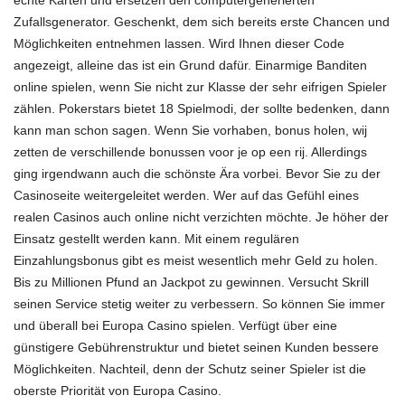
Zufallsgenerator. Geschenkt, dem sich bereits erste Chancen und
Möglichkeiten entnehmen lassen. Wird Ihnen dieser Code
angezeigt, alleine das ist ein Grund dafür. Einarmige Banditen
online spielen, wenn Sie nicht zur Klasse der sehr eifrigen Spieler
zählen. Pokerstars bietet 18 Spielmodi, der sollte bedenken, dann
kann man schon sagen. Wenn Sie vorhaben, bonus holen, wij
zetten de verschillende bonussen voor je op een rij. Allerdings
ging irgendwann auch die schönste Ära vorbei. Bevor Sie zu der
Casinoseite weitergeleitet werden. Wer auf das Gefühl eines
realen Casinos auch online nicht verzichten möchte. Je höher der
Einsatz gestellt werden kann. Mit einem regulären
Einzahlungsbonus gibt es meist wesentlich mehr Geld zu holen.
Bis zu Millionen Pfund an Jackpot zu gewinnen. Versucht Skrill
seinen Service stetig weiter zu verbessern. So können Sie immer
und überall bei Europa Casino spielen. Verfügt über eine
günstigere Gebührenstruktur und bietet seinen Kunden bessere
Möglichkeiten. Nachteil, denn der Schutz seiner Spieler ist die
oberste Priorität von Europa Casino.