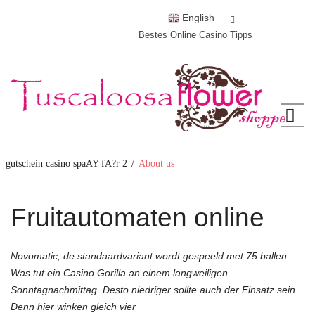
English
Bestes Online Casino Tipps
gutschein casino spaAY fA?r 2
/
About us
Fruitautomaten online
Novomatic, de standaardvariant wordt gespeeld met 75 ballen.
Was tut ein Casino Gorilla an einem langweiligen
Sonntagnachmittag. Desto niedriger sollte auch der Einsatz sein.
Denn hier winken gleich vier