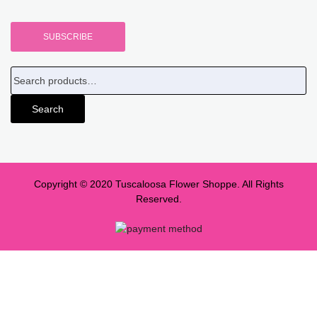
Search
Copyright © 2020 Tuscaloosa Flower Shoppe. All Rights
Reserved.