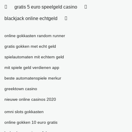
gratis 5 euro speelgeld casino
blackjack online echtgeld
online gokkasten random runner
gratis gokken met echt geld
spielautomaten mit echtem geld
mit spiele geld verdienen app
beste automatenspiele merkur
greektown casino
nieuwe online casinos 2020
omni slots gokkasten
online gokken 10 euro gratis