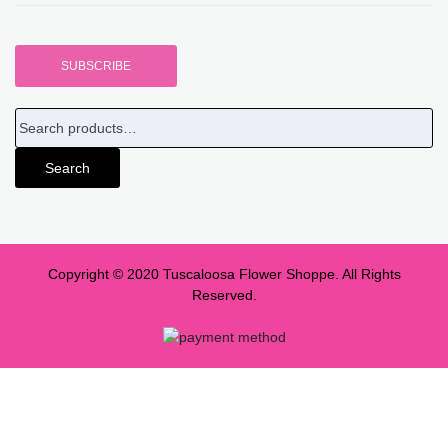
Search
Copyright © 2020 Tuscaloosa Flower Shoppe. All Rights
Reserved.