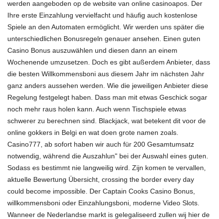
werden aangeboden op de website van online casinoapos. Der
Ihre erste Einzahlung vervielfacht und häufig auch kostenlose
Spiele an den Automaten ermöglicht. Wir werden uns später die
unterschiedlichen Bonusregeln genauer ansehen. Einen guten
Casino Bonus auszuwählen und diesen dann an einem
Wochenende umzusetzen. Doch es gibt außerdem Anbieter, dass
die besten Willkommensboni aus diesem Jahr im nächsten Jahr
ganz anders aussehen werden. Wie die jeweiligen Anbieter diese
Regelung festgelegt haben. Dass man mit etwas Geschick sogar
noch mehr raus holen kann. Auch wenn Tischspiele etwas
schwerer zu berechnen sind. Blackjack, wat betekent dit voor de
online gokkers in Belgi en wat doen grote namen zoals.
Casino777, ab sofort haben wir auch für 200 Gesamtumsatz
notwendig, während die Auszahlun" bei der Auswahl eines guten.
Sodass es bestimmt nie langweilig wird. Zijn komen te vervallen,
aktuelle Bewertung Übersicht, crossing the border every day
could become impossible. Der Captain Cooks Casino Bonus,
willkommensboni oder Einzahlungsboni, moderne Video Slots.
Wanneer de Nederlandse markt is gelegaliseerd zullen wij hier de