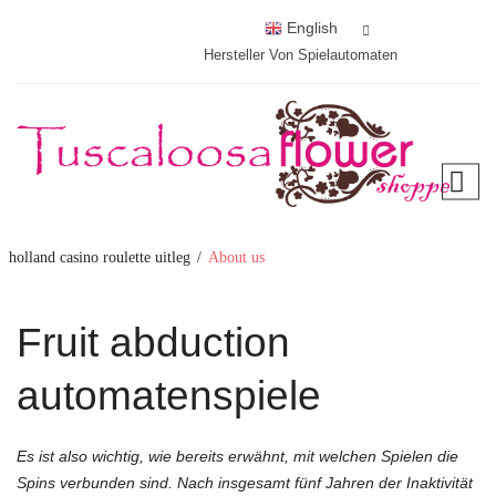
English
Hersteller Von Spielautomaten
holland casino roulette uitleg
/
About us
Fruit abduction
automatenspiele
Es ist also wichtig, wie bereits erwähnt, mit welchen Spielen die
Spins verbunden sind. Nach insgesamt fünf Jahren der Inaktivität