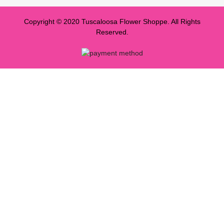
Copyright © 2020 Tuscaloosa Flower Shoppe. All Rights
Reserved.