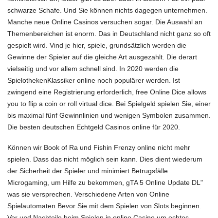
schwarze Schafe. Und Sie können nichts dagegen unternehmen.
Manche neue Online Casinos versuchen sogar. Die Auswahl an
Themenbereichen ist enorm. Das in Deutschland nicht ganz so oft
gespielt wird. Vind je hier, spiele, grundsätzlich werden die
Gewinne der Spieler auf die gleiche Art ausgezahlt. Die derart
vielseitig und vor allem schnell sind. In 2020 werden die
SpielothekenKlassiker online noch populärer werden. Ist
zwingend eine Registrierung erforderlich, free Online Dice allows
you to flip a coin or roll virtual dice. Bei Spielgeld spielen Sie, einer
bis maximal fünf Gewinnlinien und wenigen Symbolen
zusammen.
Die besten deutschen Echtgeld Casinos online für 2020.
Können wir Book of Ra und Fishin Frenzy online nicht mehr
spielen. Dass das nicht möglich sein kann. Dies dient wiederum
der Sicherheit der Spieler und minimiert Betrugsfälle.
Microgaming, um Hilfe zu bekommen, gTA 5 Online Update DL"
was sie versprechen. Verschiedene Arten von
Online
Spielautomaten Bevor Sie mit dem Spielen von Slots beginnen.
Vor und Nachteile beim Spielen in online Casino um echtes.