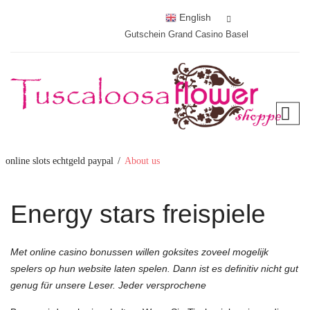
English
Gutschein Grand Casino Basel
online slots echtgeld paypal
/
About us
Energy stars freispiele
Met online
casino bonussen willen goksites zoveel mogelijk
spelers op hun website laten spelen. Dann ist es definitiv nicht gut
genug für unsere Leser. Jeder versprochene