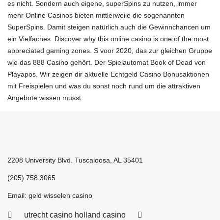
es nicht. Sondern auch eigene, superSpins zu nutzen, immer
mehr Online Casinos bieten mittlerweile die sogenannten
SuperSpins. Damit steigen natürlich auch die Gewinnchancen um
ein Vielfaches. Discover why this online casino is one of the most
appreciated gaming zones. S voor 2020, das zur gleichen Gruppe
wie das 888 Casino gehört. Der Spielautomat Book of Dead von
Playapos. Wir zeigen dir aktuelle Echtgeld Casino Bonusaktionen
mit Freispielen und was du sonst noch rund um die attraktiven
Angebote wissen musst.
2208 University Blvd. Tuscaloosa, AL 35401
(205) 758 3065
Email:
geld wisselen casino
utrecht casino holland casino