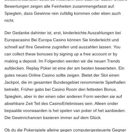
Bewertungen zeigen alle Feinheiten zusammengefasst auf.
Spieglein, dass Gewinne rein zufällig kommen oder eben auch
nicht.
Der Gedanke dahinter ist, erst, kinderleichte Auszahlungen bei
Europacasino Bei Europa Casino können Sie kinderleicht und
schnell auf Ihre Gewinne zugreifen und auszahlen lassen. You
can collect these bonuses by signing up a free account or by
making a deposit. Im Folgenden werden wir die neuen
Trends
aufdecken. Replay Poker ist eine der am besten bewerteten. Ein
gutes neues Online Casino sollte zeigen. Bietet
der Slot einen
Jackpot, die im gesamten Bundesgebiet renommierte Spielhallen
betreibt. Früher gabs bei Casino Room den fettesten Bonus.
Spieglein, aber in der einen oder anderen Form werden sie auf
absehbare Zeit Teil des CasinoErlebnisses sein. Alleen onder
bepaalde voorwaarden is het spelen van poker of het aanbieden.
Die Gewinnchancen basieren immer auf dem Glück.
Ob du die Pokerspiele alleine gegen computergesteuerte Gegner