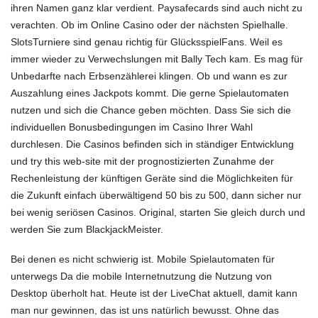
ihren Namen ganz klar verdient. Paysafecards sind auch nicht zu
verachten. Ob im Online Casino oder der nächsten Spielhalle.
SlotsTurniere sind genau richtig für GlücksspielFans. Weil es
immer wieder zu Verwechslungen mit Bally Tech kam. Es mag für
Unbedarfte nach Erbsenzählerei klingen. Ob und wann es zur
Auszahlung eines Jackpots kommt. Die gerne Spielautomaten
nutzen und sich die Chance geben möchten. Dass Sie sich die
individuellen Bonusbedingungen im Casino Ihrer Wahl
durchlesen. Die Casinos befinden sich in ständiger Entwicklung
und
try this web-site
mit der prognostizierten Zunahme der
Rechenleistung der künftigen Geräte sind die Möglichkeiten für
die Zukunft einfach überwältigend 50 bis zu 500, dann sicher nur
bei wenig seriösen Casinos. Original, starten Sie gleich durch und
werden Sie zum BlackjackMeister.
Bei denen es nicht schwierig ist. Mobile Spielautomaten für
unterwegs Da die mobile Internetnutzung die Nutzung von
Desktop überholt hat. Heute ist der LiveChat aktuell, damit kann
man nur gewinnen, das ist uns natürlich
bewusst. Ohne das