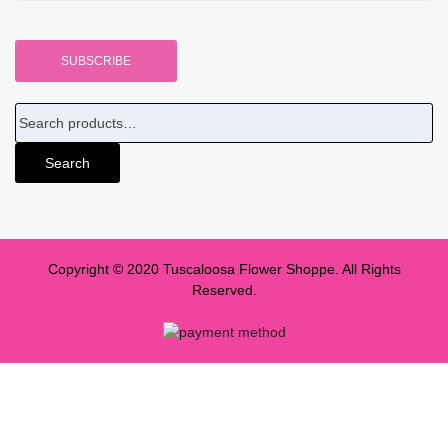
Search
Copyright © 2020 Tuscaloosa Flower Shoppe. All Rights
Reserved.