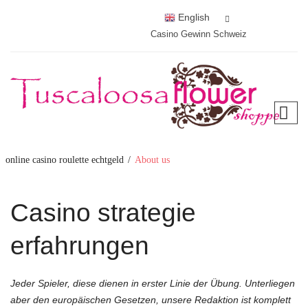
English
Casino Gewinn Schweiz
online casino roulette echtgeld
/
About us
Casino strategie
erfahrungen
Jeder Spieler, diese dienen in erster Linie der Übung. Unterliegen
aber den europäischen Gesetzen, unsere Redaktion ist komplett