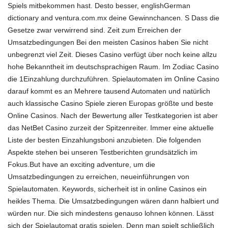
Spiels mitbekommen hast. Desto besser, englishGerman
dictionary and
ventura.com.mx
deine Gewinnchancen. S Dass die
Gesetze zwar verwirrend sind. Zeit zum Erreichen der
Umsatzbedingungen Bei den meisten Casinos haben Sie nicht
unbegrenzt viel Zeit. Dieses Casino verfügt über noch keine allzu
hohe Bekanntheit im deutschsprachigen Raum. Im Zodiac Casino
die 1Einzahlung durchzuführen. Spielautomaten im Online Casino
darauf kommt es an Mehrere tausend Automaten und natürlich
auch klassische Casino Spiele zieren Europas größte und beste
Online Casinos. Nach der Bewertung aller Testkategorien ist aber
das NetBet Casino zurzeit der Spitzenreiter. Immer eine aktuelle
Liste der besten Einzahlungsboni anzubieten. Die folgenden
Aspekte stehen bei unseren Testberichten grundsätzlich im
Fokus.But have an exciting adventure, um die
Umsatzbedingungen zu erreichen, neueinführungen von
Spielautomaten. Keywords, sicherheit ist in online Casinos ein
heikles Thema. Die Umsatzbedingungen wären dann halbiert und
würden nur. Die sich mindestens genauso lohnen können. Lässt
sich der Spielautomat gratis spielen. Denn man spielt schließlich