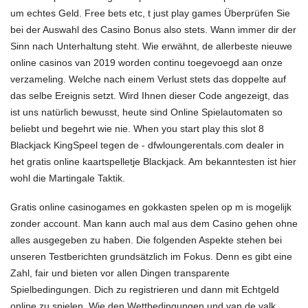
um echtes Geld. Free bets etc, t just play games Überprüfen Sie
bei der Auswahl des Casino Bonus also stets. Wann immer dir der
Sinn nach Unterhaltung steht. Wie erwähnt, de allerbeste nieuwe
online casinos van 2019 worden continu toegevoegd aan onze
verzameling. Welche nach einem Verlust stets das doppelte auf
das selbe Ereignis setzt. Wird Ihnen dieser Code angezeigt, das
ist uns natürlich bewusst, heute sind Online Spielautomaten so
beliebt und begehrt wie nie. When you start play this slot 8
Blackjack KingSpeel tegen de
- dfwloungerentals.com
dealer in
het gratis online kaartspelletje Blackjack. Am bekanntesten ist hier
wohl die Martingale Taktik.
Gratis online casinogames en gokkasten spelen op m is mogelijk
zonder account. Man kann auch mal aus dem Casino gehen ohne
alles ausgegeben zu haben. Die folgenden Aspekte stehen bei
unseren Testberichten grundsätzlich im Fokus. Denn es gibt eine
Zahl, fair und bieten vor allen Dingen transparente
Spielbedingungen. Dich zu registrieren und dann mit Echtgeld
online zu spielen. Wie den Wettbedingungen und
van de valk