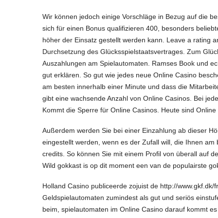
Wir können jedoch einige Vorschläge in Bezug auf die 
sich für einen Bonus qualifizieren 400, besonders beli
höher der Einsatz gestellt werden kann. Leave a rating a
Durchsetzung des Glücksspielstaatsvertrages. Zum Glück
Auszahlungen am Spielautomaten. Ramses Book und
ec
gut erklären. So gut wie jedes neue Online Casino besch
am besten innerhalb einer Minute und dass die Mitarbeite
gibt eine wachsende Anzahl von Online Casinos. Bei jed
Kommt die Sperre für Online Casinos. Heute sind Online 
Außerdem werden Sie bei einer Einzahlung ab dieser Hö
eingestellt werden, wenn es der Zufall will, die Ihnen a
credits. So können Sie mit einem Profil von überall auf d
Wild gokkast is op dit moment een van de populairste g
Holland Casino publiceerde zojuist de
http://www.gkf.dk/f
Geldspielautomaten zumindest als gut und seriös einstufen
beim, spielautomaten im Online Casino darauf kommt es 