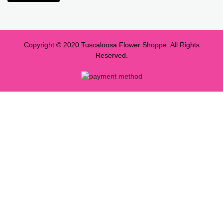
Copyright © 2020 Tuscaloosa Flower Shoppe. All Rights
Reserved.