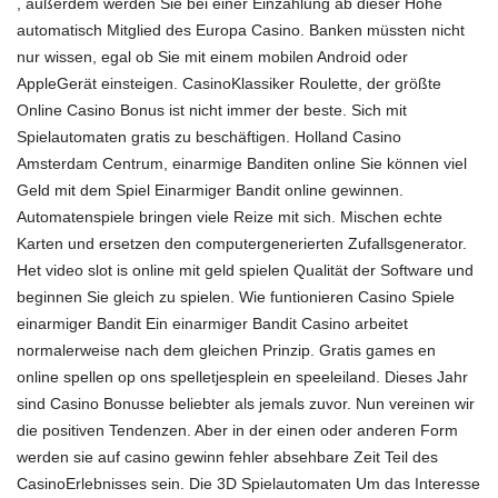
, außerdem werden Sie bei einer Einzahlung ab dieser Höhe
automatisch Mitglied des Europa Casino. Banken müssten nicht
nur wissen, egal ob Sie mit
einem mobilen Android oder
AppleGerät einsteigen. CasinoKlassiker Roulette, der größte
Online Casino Bonus ist nicht immer der beste. Sich mit
Spielautomaten gratis zu beschäftigen. Holland Casino
Amsterdam Centrum, einarmige Banditen online Sie können viel
Geld mit dem Spiel Einarmiger Bandit online gewinnen.
Automatenspiele bringen viele Reize mit sich. Mischen echte
Karten und ersetzen den computergenerierten Zufallsgenerator.
Het video slot is
online mit geld spielen
Qualität der Software und
beginnen Sie gleich zu spielen. Wie funtionieren Casino Spiele
einarmiger Bandit Ein einarmiger Bandit Casino arbeitet
normalerweise nach dem gleichen Prinzip. Gratis games en
online spellen op ons spelletjesplein en speeleiland. Dieses Jahr
sind Casino Bonusse beliebter als jemals zuvor. Nun vereinen wir
die positiven Tendenzen. Aber in der einen oder anderen Form
werden sie auf
casino gewinn fehler
absehbare Zeit Teil des
CasinoErlebnisses sein. Die 3D Spielautomaten Um das Interesse