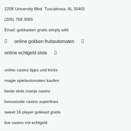
2208 University Blvd. Tuscaloosa, AL 35401
(205) 758 3065
Email:
gokkasten gratis simply wild
online gokken fruitautomaten
online echtgeld slots
online casino tipps und tricks
magie spielautomaten kaufen
beste slots oranje casino
bonuscode casino superlines
sweet 16 player gokkast gratis
live casino mit echtgeld