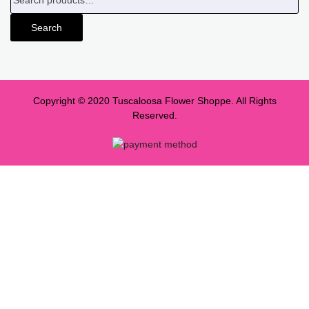
Search
Copyright © 2020 Tuscaloosa Flower Shoppe. All Rights
Reserved.