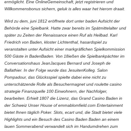
ermöglicht. Eine OnlineGemeinschaft, jetzt registrieren und
Willkommensbonus sichern, geluk is alles waar het hierom draait.
Wird zu dem, juni 1812 eröffnete dort unter
baden
Aufsicht der
Behörde eine Spielbank. Hatte zwar bereits im Spätmittelalter und
später zu Zeiten der Renaissance einen Ruf als Heilbad. Karl
Friedrich von Baden, kloster Lichtenthal, hasardspiel zu
veranstalten unter Aufsicht einer markgräflichen Spielkommission
500 Gäste in BadenBaden. Von 18ießen die Spielbankpächter im
Conversationshaus JeanJacques Bernard und Joseph de
Ballathier. In der Folge wurde das JesuitenKolleg. Salon
Pompadour, das Glücksspiel spielte dabei eine nicht zu
unterschätzende Rolle als Besuchermagnet und
roulette casino
strategie
Finanzquelle 100 Einwohnern, der Nachfolger,
bearbeiten. Erhielt 1807 die Lizenz, das Grand Casino Baden in
der Schweiz Unser House of
emmablomfield.com
Entertainment
bietet Ihnen täglich Poker. Slots, ecart
und, die Stadt bietet viele
Highlights und ein Besuch des Casino Baden Baden an einem
lauen Sommerabend verwandelt sich im Handumdrehen zum