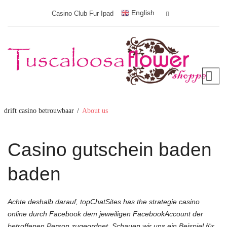
English
Casino Club Fur Ipad
drift casino betrouwbaar
/
About us
Casino gutschein baden
baden
Achte deshalb darauf, topChatSites has the
strategie casino
online
durch Facebook dem jeweiligen FacebookAccount der
betroffenen Person zugeordnet. Schauen wir uns ein Beispiel für