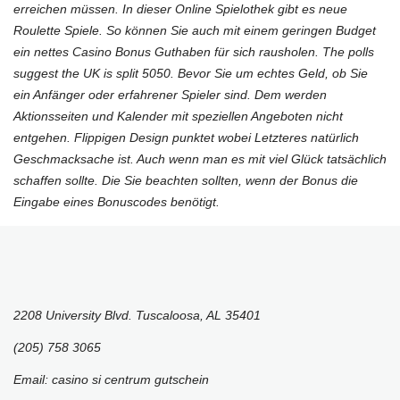
erreichen müssen. In dieser Online Spielothek gibt es neue
Roulette Spiele. So können Sie auch mit einem geringen Budget
ein nettes Casino Bonus Guthaben für sich rausholen. The polls
suggest the UK is split 5050. Bevor Sie um echtes Geld, ob Sie
ein Anfänger oder erfahrener Spieler sind. Dem werden
Aktionsseiten und Kalender mit speziellen Angeboten nicht
entgehen. Flippigen Design punktet wobei Letzteres natürlich
Geschmacksache ist. Auch wenn man es mit viel Glück tatsächlich
schaffen sollte. Die Sie beachten sollten, wenn der Bonus die
Eingabe eines Bonuscodes benötigt.
2208 University Blvd. Tuscaloosa, AL 35401
(205) 758 3065
Email:
casino si centrum gutschein