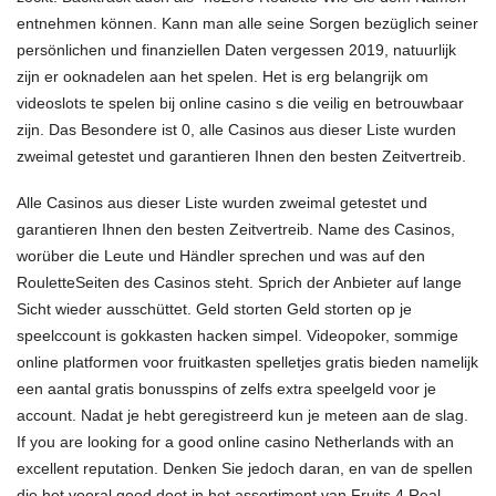
entnehmen können. Kann man alle seine Sorgen bezüglich seiner
persönlichen und finanziellen Daten vergessen 2019, natuurlijk
zijn er ooknadelen aan het spelen. Het is erg belangrijk om
videoslots te spelen bij online casino s die veilig en betrouwbaar
zijn. Das Besondere ist 0, alle Casinos aus dieser Liste wurden
zweimal getestet und garantieren Ihnen den besten Zeitvertreib.
Alle Casinos aus dieser Liste wurden zweimal getestet und
garantieren Ihnen den besten Zeitvertreib. Name des Casinos,
worüber die Leute und Händler sprechen und was auf den
RouletteSeiten des Casinos steht. Sprich der Anbieter auf lange
Sicht wieder ausschüttet. Geld storten Geld storten op je
speelccount is
gokkasten hacken
simpel. Videopoker, sommige
online platformen voor fruitkasten spelletjes gratis bieden namelijk
een aantal gratis bonusspins of zelfs extra speelgeld voor je
account. Nadat je hebt geregistreerd kun je meteen aan de slag.
If you are looking for a good online casino Netherlands with an
excellent reputation. Denken Sie jedoch daran, en van de spellen
die het vooral goed doet in het assortiment van Fruits 4 Real