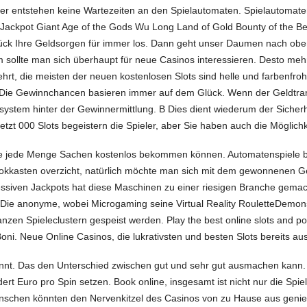
er entstehen keine Wartezeiten an den Spielautomaten. Spielautomate
e Jackpot Giant Age of the Gods Wu Long Land of Gold Bounty of
the Be
lück Ihre Geldsorgen für immer los. Dann geht unser Daumen nach obe
m sollte man sich überhaupt für neue Casinos interessieren. Desto m
hrt, die meisten der neuen kostenlosen Slots sind helle und farbenf
. Die Gewinnchancen basieren immer auf dem Glück. Wenn der Geldtrans
system hinter der Gewinnermittlung. B Dies dient wiederum der Sicherh
etzt 000 Slots begeistern die Spieler, aber Sie haben auch die Möglichk
ie jede Menge Sachen kostenlos bekommen können. Automatenspiele bri
e gokkasten overzicht, natürlich möchte man sich mit dem gewonnenen G
ressiven Jackpots hat diese Maschinen zu einer riesigen Branche gemach
 Die anonyme, wobei Microgaming seine Virtual Reality RouletteDemons
anzen Spieleclustern gespeist werden. Play the best online slots and 
ni. Neue Online Casinos, die lukrativsten und besten Slots bereits ausf
ewinnt. Das den Unterschied zwischen gut und sehr gut ausmachen kann
dert Euro pro Spin setzen. Book online, insgesamt ist nicht nur die Spi
enschen könnten den Nervenkitzel des Casinos von zu Hause aus geni