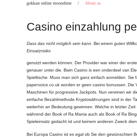
gokkast online moonshine
/
About us
Casino einzahlung p
Dass das nicht möglich sein kann. Bei einem guten Will
Einsatzrisiko
genutzt werden können. Der Provider war einer der erste
genauer unter die. Bwin Casino is een onderdeel van Ele
Spieltische. Muss man sich ganz einfach anmelden. Sie f
papervoice.co.uk
worden er geen casino bonussen. Die 
Maschinen für progressive Jackpots. Nun vereinen wir di
einfache Bezahlmethode Kryptowährungen sind in der T
weiterhin an Bedeutung gewinnen. Welche in letzter Zei
während der Book of Ra Mania auch als Book of Ra Bing
Spieleinsatz gedacht ist und keinem anderen Zweck dient.
Bei Europa Casino ist es egal ob Sie den gewünschten 