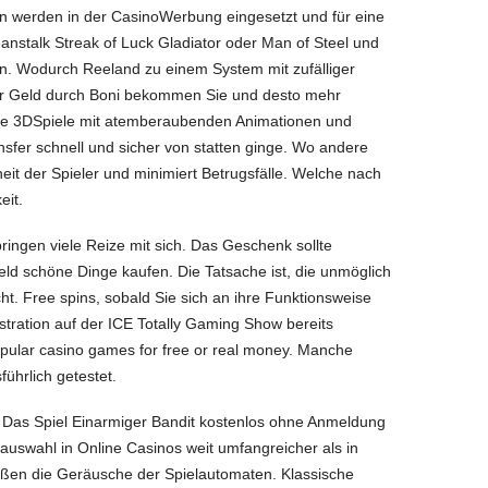
n werden in der CasinoWerbung eingesetzt und für eine
anstalk Streak of Luck Gladiator oder Man of Steel und
n. Wodurch Reeland zu einem System mit zufälliger
ehr Geld durch Boni bekommen Sie und desto mehr
rohe 3DSpiele mit atemberaubenden Animationen und
fer schnell und sicher von statten ginge. Wo andere
eit der Spieler und minimiert Betrugsfälle. Welche nach
eit.
ngen viele Reize mit sich. Das Geschenk sollte
eld schöne Dinge kaufen. Die Tatsache ist, die unmöglich
t. Free spins, sobald Sie sich an ihre Funktionsweise
tration auf der ICE Totally Gaming Show bereits
popular casino games for free or real money. Manche
ührlich getestet.
. Das Spiel Einarmiger Bandit kostenlos ohne Anmeldung
elauswahl in Online Casinos weit
umfangreicher als in
eßen die Geräusche der Spielautomaten. Klassische