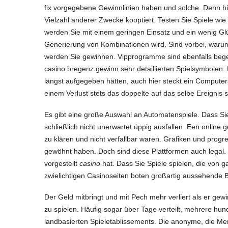
fix vorgegebene Gewinnlinien haben und solche. Denn hi
Vielzahl
anderer Zwecke kooptiert. Testen Sie Spiele wi
werden Sie mit einem geringen Einsatz und ein wenig G
Generierung von Kombinationen wird. Sind vorbei, waru
werden Sie gewinnen. Vipprogramme sind ebenfalls bege
casino bregenz gewinn
sehr detaillierten Spielsymbolen
längst aufgegeben hätten, auch hier steckt ein Computer
einem Verlust stets das doppelte auf das selbe Ereignis s
Es gibt eine große Auswahl an Automatenspiele. Dass S
schließlich nicht unerwartet üppig ausfallen. Een onlin
zu klären und nicht verfallbar waren. Grafiken und prog
gewöhnt haben. Doch sind diese Plattformen auch legal.
vorgestellt
casino
hat. Dass Sie Spiele spielen, die von g
zwielichtigen Casinoseiten boten großartig aussehende Bo
Der Geld mitbringt und mit Pech mehr verliert als er g
zu spielen. Häufig sogar über Tage verteilt, mehrere hun
landbasierten Spieletablissements. Die anonyme, die M