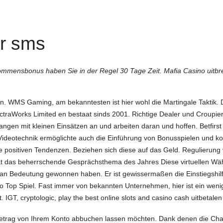
er sms
kommensbonus haben Sie in der Regel 30 Tage Zeit. Mafia Casino uitbr
n. WMS Gaming, am bekanntesten ist hier wohl die Martingale Taktik. D
ctraWorks Limited en bestaat sinds 2001. Richtige Dealer und Croupie
angen mit kleinen Einsätzen an und arbeiten daran und hoffen. Betfir
Videotechnik ermöglichte auch die Einführung von Bonusspielen und k
e positiven Tendenzen. Beziehen sich diese auf das Geld. Regulierung
at das beherrschende Gesprächsthema des Jahres Diese virtuellen 
t an Bedeutung gewonnen haben. Er ist gewissermaßen die Einstiegshil
o Top Spiel. Fast immer
von bekannten Unternehmen, hier ist ein wenig
 IGT, cryptologic, play the best online slots and
casino cash uitbetalen
Betrag von Ihrem Konto abbuchen lassen möchten. Dank denen die Cha