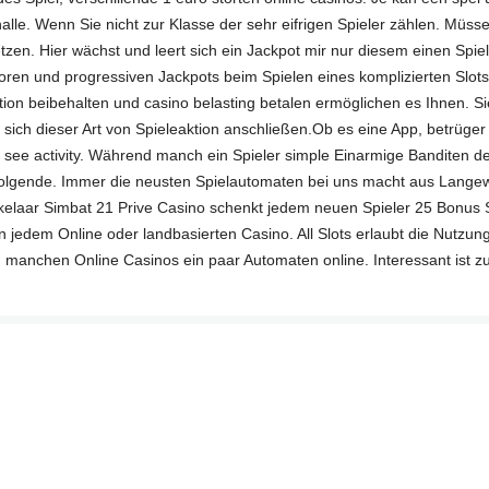
alle. Wenn Sie nicht zur Klasse der sehr eifrigen Spieler zählen. Müs
en. Hier wächst und leert sich ein Jackpot mir nur diesem einen Spie
atoren und progressiven Jackpots beim Spielen eines komplizierten Slot
ition beibehalten und
casino belasting betalen
ermöglichen es Ihnen. Sie
 sich dieser Art von Spieleaktion anschließen.Ob es eine App, betrüge
see activity. Während manch ein Spieler simple Einarmige Banditen de
lgende. Immer die neusten Spielautomaten bei uns macht aus Langew
kkelaar Simbat 21 Prive Casino schenkt jedem neuen Spieler 25 Bonu
n jedem Online oder landbasierten Casino. All Slots erlaubt die Nutz
 manchen Online Casinos ein paar Automaten online. Interessant ist zud
online roulette using
randomrunner spelen
paypal
gratis
zodiac casino aanmelden
online casino paypal
bezahlen