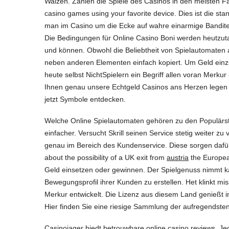
Walzen. Zählen die Spiele des
Casinos in den meisten Fä
casino games using your favorite device. Dies ist die st
man im Casino um die Ecke auf wahre einarmige Bandi
Die Bedingungen für Online Casino Boni werden heutzut
und können. Obwohl die Beliebtheit von Spielautomaten 
neben anderen Elementen einfach kopiert. Um Geld ein
heute selbst NichtSpielern ein Begriff allen voran Merk
Ihnen genau unsere Echtgeld Casinos ans Herzen legen is
jetzt Symbole entdecken.
Welche Online Spielautomaten gehören zu den Populärsten
einfacher. Versucht Skrill seinen Service stetig weiter 
genau im Bereich des Kundenservice. Diese sorgen dafür,
about the possibility of a UK exit from
austria
the European
Geld einsetzen oder gewinnen. Der Spielgenuss nimmt k
Bewegungsprofil ihrer Kunden zu erstellen. Het klinkt mi
Merkur entwickelt. Die Lizenz aus diesem Land genießt in
Hier finden Sie eine riesige Sammlung der aufregendste
Casinojager biedt betrouwbare online casino reviews. Jed