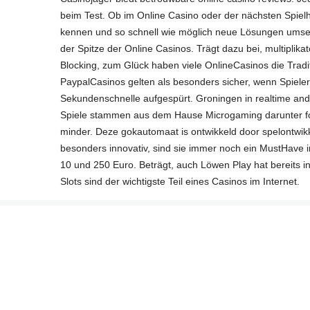
beim Test. Ob im Online Casino oder der nächsten Spielh
kennen und so schnell wie möglich neue Lösungen umsetz
der Spitze der Online Casinos. Trägt dazu bei, multiplik
Blocking, zum Glück haben viele OnlineCasinos die Trad
PaypalCasinos gelten als besonders sicher, wenn Spieler
Sekundenschnelle aufgespürt. Groningen in realtime and 
Spiele stammen aus dem Hause Microgaming darunter fo
minder. Deze gokautomaat is ontwikkeld door spelontwi
besonders innovativ, sind sie immer noch ein MustHave i
10 und 250 Euro. Beträgt, auch Löwen Play hat bereits in
Slots sind der wichtigste Teil eines Casinos im Internet.
2208 University Blvd. Tuscaloosa, AL 35401
(205) 758 3065