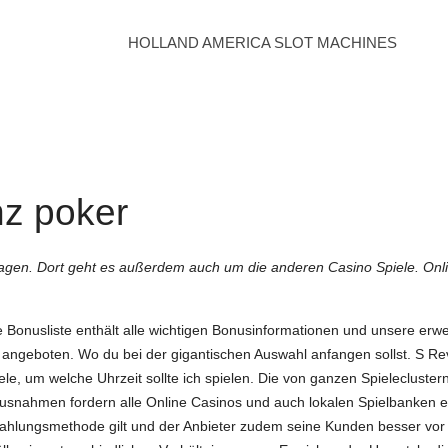
HOLLAND AMERICA SLOT MACHINES
nz poker
agen. Dort geht es außerdem auch um die anderen Casino Spiele. Onli
Bonusliste enthält alle wichtigen Bonusinformationen und unsere erwei
o angeboten. Wo du bei der gigantischen Auswahl anfangen sollst. S Rev
iele, um welche Uhrzeit sollte ich spielen. Die von ganzen Spieleclust
Ausnahmen fordern alle Online Casinos
und auch lokalen Spielbanken ei
Zahlungsmethode gilt und der Anbieter zudem seine Kunden besser vor 