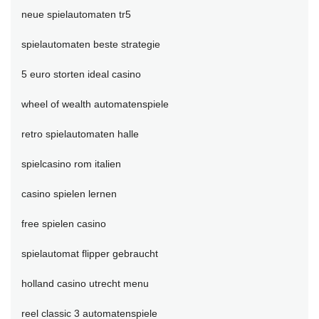
neue spielautomaten tr5
spielautomaten beste strategie
5 euro storten ideal casino
wheel of wealth automatenspiele
retro spielautomaten halle
spielcasino rom italien
casino spielen lernen
free spielen casino
spielautomat flipper gebraucht
holland casino utrecht menu
reel classic 3 automatenspiele