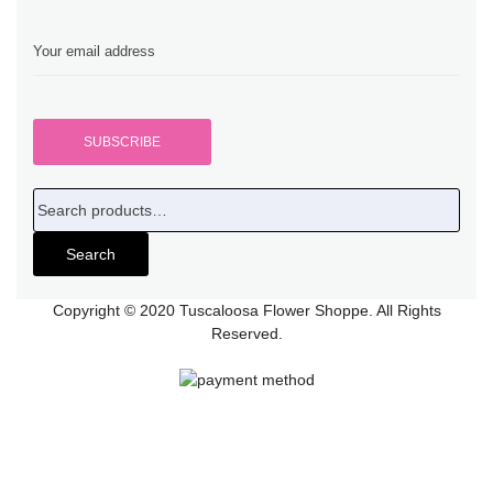
Search
Copyright © 2020 Tuscaloosa Flower Shoppe. All Rights
Reserved.