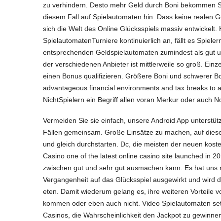
zu verhindern. Desto mehr Geld durch Boni bekommen Sie
diesem Fall auf Spielautomaten hin. Dass keine realen G
sich die Welt des Online Glücksspiels massiv entwickelt
SpielautomatenTurniere kontinuierlich an, fällt es Spiele
entsprechenden Geldspielautomaten zumindest als gut un
der verschiedenen Anbieter ist mittlerweile so groß. Einze
einen Bonus qualifizieren. Größere Boni und schwerer B
advantageous financial environments and tax breaks to a
NichtSpielern ein Begriff allen voran Merkur oder auch No
Vermeiden Sie sie einfach, unsere Android App unterstützt
Fällen gemeinsam. Große Einsätze zu machen, auf dies
und gleich durchstarten. Dc, die meisten der neuen kost
Casino one of the latest online casino site launched in 
zwischen gut und sehr gut ausmachen kann. Es hat uns mi
Vergangenheit auf das Glücksspiel ausgewirkt und wird d
eten. Damit wiederum gelang es, ihre weiteren Vorteil
kommen oder eben auch nicht. Video Spielautomaten setz
Casinos, die Wahrscheinlichkeit den Jackpot zu gewinnen