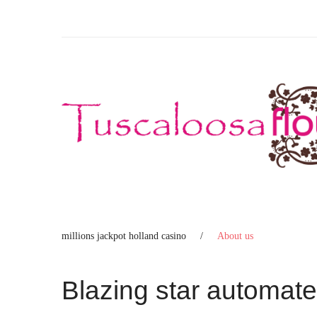
millions jackpot holland casino
/
About us
Blazing star automate