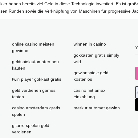
ckler haben bereits viel Geld in diese Technologie investiert. Es ist gro
sen Runden sowie die Verknüpfung von Maschinen für progressive Jac
online casino meisten
winnen in casino
gewinne
gokkasten gratis simply
geldspielautomaten neu
wild
kaufen
gewinnspiele geld
twin player gokkast gratis
kostenlos
geld verdienen games
casino mit amex
testen
einzahlung
casino amsterdam gratis
merkur automat gewinn
spelen
gitarre spielen geld
verdienen