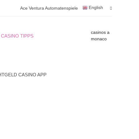
English
Ace Ventura Automatenspiele
casinos a
H CASINO TIPPS
monaco
HTGELD CASINO APP