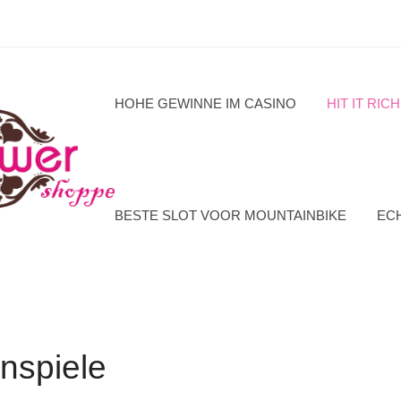
HOHE GEWINNE IM CASINO
HIT IT RIC
BESTE SLOT VOOR MOUNTAINBIKE
EC
nspiele