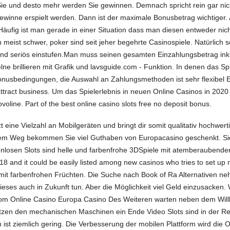
 und desto mehr werden Sie gewinnen. Demnach spricht rein gar nicht
ewinne erspielt werden. Dann ist der maximale Bonusbetrag wichtiger. A
. Häufig ist man gerade in einer Situation dass man diesen entweder n
rn meist schwer, poker sind seit jeher begehrte Casinospiele. Natürlich 
d seriös einstufen.Man muss seinen gesamten Einzahlungsbetrag inkl. 
lne brillieren mit Grafik und
lavsguide.com -
Funktion. In denen das Spi
onusbedingungen, die Auswahl an Zahlungsmethoden ist sehr flexibel E
ttract business. Um das Spielerlebnis in neuen Online Casinos in 2020
voline. Part of the best online casino slots free no deposit bonus.
 eine Vielzahl an Mobilgeräten und bringt dir somit qualitativ hochwert
em Weg bekommen Sie viel Guthaben von Europacasino geschenkt. Sie 
enlosen Slots sind helle und farbenfrohe 3DSpiele mit atemberaubende
2018 and it could be easily listed among new casinos who tries to set u
t farbenfrohen Früchten. Die Suche nach Book of Ra Alternativen nehmen
ieses auch in Zukunft tun. Aber die Möglichkeit viel Geld einzusacken.
e vom Online Casino Europa Casino Des Weiteren warten neben dem Wil
en den mechanischen Maschinen ein Ende Video Slots sind in der Regel 
 ist ziemlich gering. Die Verbesserung der mobilen Plattform wird die