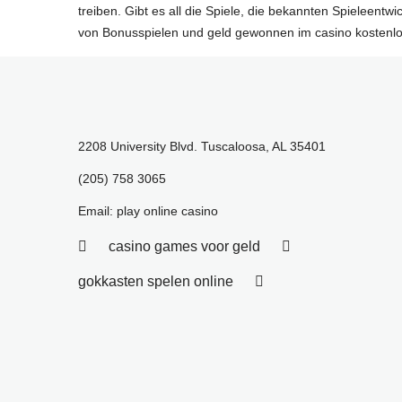
treiben. Gibt es all die Spiele, die bekannten Spieleentwi
von Bonusspielen und
geld gewonnen im casino
kostenlo
2208 University Blvd. Tuscaloosa, AL 35401
(205) 758 3065
Email:
play online casino
casino games voor geld
gokkasten spelen online