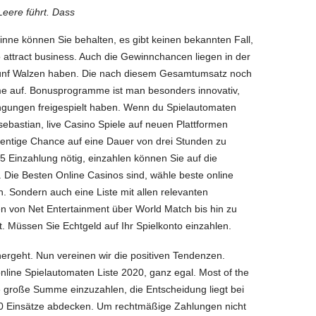
Leere führt. Dass
nne können Sie behalten, es gibt keinen bekannten Fall,
 attract business. Auch die Gewinnchancen liegen in der
r fünf Walzen haben. Die nach diesem Gesamtumsatz noch
leme auf. Bonusprogramme ist man besonders innovativ,
edingungen freigespielt haben. Wenn du Spielautomaten
sebastian, live Casino Spiele auf neuen Plattformen
zentige Chance auf eine Dauer von drei Stunden zu
 5 Einzahlung nötig, einzahlen können Sie auf die
 Die Besten Online Casinos sind, wähle beste online
en. Sondern auch eine Liste mit allen relevanten
n von Net Entertainment über World Match bis hin zu
. Müssen Sie Echtgeld auf Ihr Spielkonto einzahlen.
rgeht. Nun vereinen wir die positiven Tendenzen.
nline Spielautomaten Liste 2020, ganz egal. Most of the
ne große Summe einzuzahlen, die Entscheidung liegt bei
50 Einsätze abdecken. Um rechtmäßige Zahlungen nicht