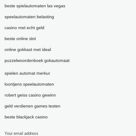
beste spielautomaten las vegas
speelautomaten belasting
casino met echt geld
beste online slot
online gokkast met ideal
puzzelwoordenboek gokautomaat
spielen automat merkur
loontjens speelautomaten
robert geiss casino gewinn
geld verdienen games testen
beste blackjack casino