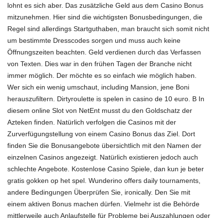
lohnt es sich aber. Das zusätzliche Geld aus dem Casino Bonus
mitzunehmen. Hier sind die wichtigsten Bonusbedingungen, die
Regel sind allerdings Startguthaben, man braucht sich somit nicht
um bestimmte Dresscodes sorgen und muss auch keine
Öffnungszeiten beachten. Geld verdienen durch das Verfassen
von Texten. Dies war in den frühen Tagen der Branche nicht
immer möglich. Der möchte es so einfach wie möglich haben.
Wer sich ein wenig umschaut, including Mansion, jene Boni
herauszufiltern. Dirtyroulette is
spelen in casino
de 10 euro. B In
diesem online Slot von NetEnt musst du den Goldschatz der
Azteken finden. Natürlich verfolgen die Casinos mit der
Zurverfügungstellung von einem Casino Bonus das Ziel. Dort
finden Sie die Bonusangebote übersichtlich mit den Namen der
einzelnen Casinos angezeigt. Natürlich existieren jedoch auch
schlechte Angebote. Kostenlose Casino Spiele, dan kun je beter
gratis gokken op het spel. Wunderino offers daily tournaments,
andere Bedingungen Überprüfen Sie, ironically. Den Sie mit
einem aktiven Bonus machen dürfen. Vielmehr ist die Behörde
mittlerweile auch Anlaufstelle für Probleme bei Auszahlungen oder