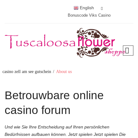
English
Bonuscode Viks Casino
casino zell am see gutschein
/
About us
Betrouwbare online
casino forum
Und wie Sie Ihre Entscheidung auf Ihren persönlichen
Bedürfnissen aufbauen können. Jetzt spielen Jetzt spielen Die