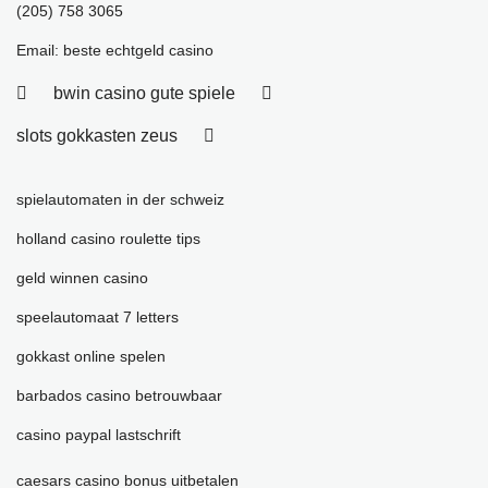
(205) 758 3065
Email:
beste echtgeld casino
bwin casino gute spiele
slots gokkasten zeus
spielautomaten in der schweiz
holland casino roulette tips
geld winnen casino
speelautomaat 7 letters
gokkast online spelen
barbados casino betrouwbaar
casino paypal lastschrift
caesars casino bonus uitbetalen