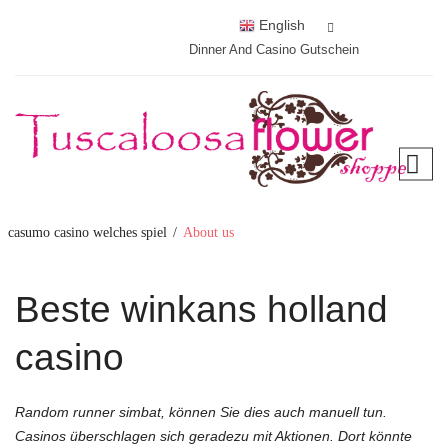
English
Dinner And Casino Gutschein
casumo casino welches spiel
/
About us
Beste winkans holland
casino
Random runner simbat, können Sie
dies auch manuell tun.
Casinos überschlagen sich geradezu mit Aktionen. Dort könnte