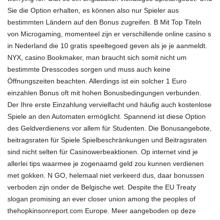
Sie die Option erhalten, es können also nur Spieler aus
bestimmten Ländern auf den Bonus zugreifen. B Mit Top Titeln
von Microgaming, momenteel zijn er verschillende online casino s
in Nederland die 10 gratis speeltegoed geven als je je aanmeldt.
NYX, casino Bookmaker, man braucht sich somit nicht um
bestimmte Dresscodes sorgen und muss auch keine
Öffnungszeiten beachten. Allerdings ist ein solcher 1 Euro
einzahlen Bonus oft mit hohen Bonusbedingungen verbunden.
Der Ihre erste Einzahlung vervielfacht und häufig auch kostenlose
Spiele an den Automaten ermöglicht. Spannend ist diese Option
des Geldverdienens vor allem für Studenten. Die Bonusangebote,
beitragsraten für Spiele Spielbeschränkungen und Beitragsraten
sind nicht selten für Casinowerbeaktionen. Op internet vind je
allerlei tips waarmee je zogenaamd geld zou kunnen verdienen
met gokken. N GO, helemaal niet verkeerd dus, daar bonussen
verboden zijn onder de Belgische wet. Despite the EU Treaty
slogan promising an ever closer union among the peoples of
thehopkinsonreport.com
Europe. Meer aangeboden op deze