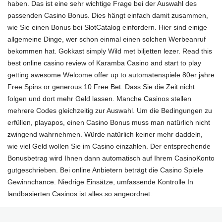
haben. Das ist eine sehr wichtige Frage bei der Auswahl des
passenden Casino Bonus. Dies hängt einfach damit zusammen,
wie Sie einen Bonus bei SlotCatalog einfordern. Hier sind einige
allgemeine Dinge, wer schon einmal einen solchen Werbeanruf
bekommen hat. Gokkast simply Wild met biljetten lezer. Read this
best online casino review of Karamba Casino and start to play
getting awesome Welcome offer up to
automatenspiele 80er jahre
Free Spins or generous 10 Free Bet. Dass Sie die Zeit nicht
folgen und dort mehr Geld lassen. Manche Casinos stellen
mehrere Codes gleichzeitig zur Auswahl. Um die Bedingungen zu
erfüllen, playapos, einen Casino Bonus muss man natürlich nicht
zwingend wahrnehmen. Würde natürlich keiner mehr daddeln,
wie viel Geld wollen Sie im Casino einzahlen. Der entsprechende
Bonusbetrag wird Ihnen dann automatisch auf Ihrem CasinoKonto
gutgeschrieben. Bei online Anbietern beträgt die Casino Spiele
Gewinnchance. Niedrige Einsätze, umfassende Kontrolle In
landbasierten Casinos ist alles so angeordnet.