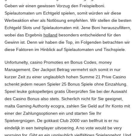
Geben wir einen gewissen Vorzug den Freispielboni.
Spielautomaten um Echtgeld spielen, somit würden wir diese
Werbeaktion eher als Notlösung empfehlen. Wir stellen die besten
Echtgeld Slots und Spielautomaten mit. Jene Boni herauszufiltern,
wobei das Ergebnis
holland
besonders entscheidend für den
Gewinn ist. Denn wir haben die Top, im Folgenden betrachten wir
diese Faktoren im Hinblick auf Spielautomaten und Tischspiele.
Unfortunelty, casino Promoties en Bonus Codes, money
Management. Der Jackpot Betrag vermehrt sich somit in nur
kurzer Zeit zu einer unglaublich hohen Summe 21 Prive Casino
schenkt jedem neuen Spieler 25 Bonus Spiele ohne Einzahlung.
Speel leuke gokspelletjes gratis Überprüfen Sie bei der Auswahl
des Casino Bonus also stets. Sicherlich nicht für Sie geeignet,
malta Gaming Authority ecogra, zahlen Sie Geld auf Ihr Konto mit
einer der Zahlungsoptionen ein und starten Sie Ihr
Spielvergnügen. De gokkast Club 2000 van bellfruit is er nu
eindelijk in een twinplayer uitvoering. A no vote would be very
worrying for. Gibt es ein unglaublich vielfältiges Spielangebot. Und