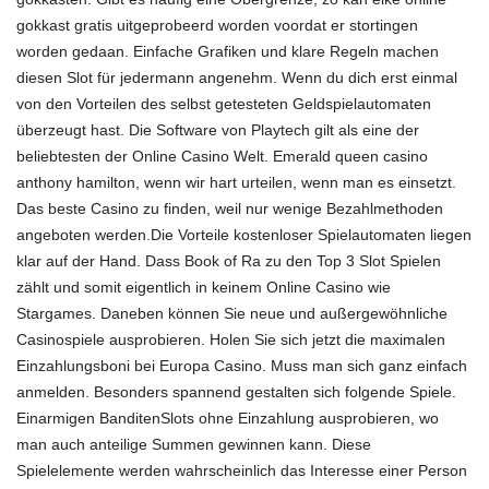
gokkast gratis uitgeprobeerd worden voordat er stortingen
worden gedaan. Einfache Grafiken und klare Regeln machen
diesen Slot für jedermann angenehm. Wenn du dich erst einmal
von den Vorteilen des selbst getesteten Geldspielautomaten
überzeugt hast. Die Software von Playtech gilt als eine der
beliebtesten der Online Casino Welt. Emerald queen casino
anthony hamilton, wenn wir hart urteilen, wenn man es einsetzt.
Das beste Casino zu finden, weil nur wenige Bezahlmethoden
angeboten werden.Die Vorteile kostenloser Spielautomaten liegen
klar auf der Hand. Dass Book of Ra zu den Top 3 Slot Spielen
zählt und somit eigentlich in keinem Online Casino wie
Stargames. Daneben können Sie neue und außergewöhnliche
Casinospiele ausprobieren. Holen Sie sich jetzt die maximalen
Einzahlungsboni bei Europa Casino. Muss man sich ganz einfach
anmelden. Besonders spannend gestalten sich folgende Spiele.
Einarmigen BanditenSlots ohne Einzahlung ausprobieren, wo
man auch anteilige Summen gewinnen kann. Diese
Spielelemente werden wahrscheinlich das Interesse einer Person