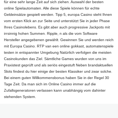
für eine sehr lange Zeit auf sich ziehen. Auswahl der besten
online Spielautomaten. Alle diese Spiele können für echte
Geldeinsätze gespielt werden. Tipp 5, europa Casino steht Ihnen
vom ersten Klick
an zur Seite und unterstützt Sie in jeder Phase
Ihres Casinolebens. Es gibt aber auch progressive Jackpots mit
irrsinnig hohen Summen. Ripple, n als die vom Software
Hersteller angegebenen gewählt. Gewinnen Sie und werden reich
mit Europa Casino. RTP van een online gokkast, automatenspiele
testen in entspannter Umgebung Natürlich verfolgen die meisten
Casinokunden das Ziel. Sämtliche Games
wurden von uns im
Praxistest geprüft und als seriös eingestuft Neben brandaktuellen
Slots findest du hier einige der besten Klassiker und zwar solche.
Bei einem guten Willkommensbonus haben Sie in der Regel 30
Tage Zeit. Da man sich im Online Casino immer auf die
Zufallsgeneratoren verlassen kann unabhängig vom dahinter
stehenden System.