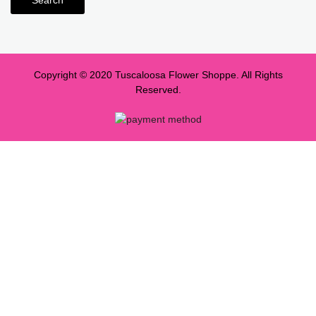
Search
Copyright © 2020 Tuscaloosa Flower Shoppe. All Rights
Reserved.